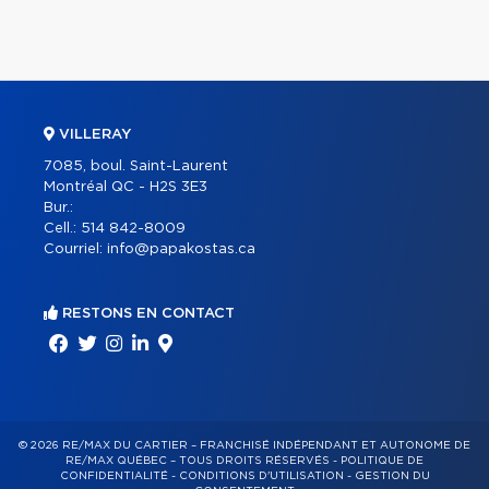
VILLERAY
7085, boul. Saint-Laurent
Montréal QC - H2S 3E3
Bur.:
Cell.:
514 842-8009
Courriel:
info@papakostas.ca
RESTONS EN CONTACT
© 2026 RE/MAX DU CARTIER – FRANCHISÉ INDÉPENDANT ET AUTONOME DE
RE/MAX QUÉBEC – TOUS DROITS RÉSERVÉS -
POLITIQUE DE
CONFIDENTIALITÉ
-
CONDITIONS D'UTILISATION
-
GESTION DU