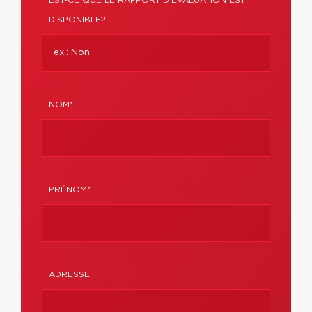
EST-CE QUE LE RAPPORT D’ÉVALUATION EST
DISPONIBLE?
NOM*
PRÉNOM*
ADRESSE