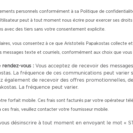
nements personnels conformément à sa Politique de confidentialité, 
tilisateur peut à tout moment nous écrire pour exercer ses droits 
s avec des tiers sans votre consentement explicite.
aires, vous consentez à ce que Aristotelis Papakostas collecte e
es messages texte et courriels, conformément aux choix que vous
e rendez-vous :
Vous acceptez de recevoir des messages
stas. La fréquence de ces communications peut varier s
z également de recevoir des offres promotionnelles, d
kostas. La fréquence peut varier.
tre forfait mobile. Ces frais sont facturés par votre opérateur té
 ces frais, veuillez contacter votre fournisseur mobile.
vous désinscrire à tout moment en envoyant le mot « S