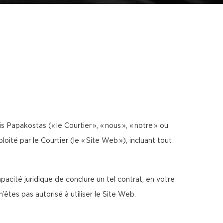
is Papakostas (« le Courtier », « nous », « notre » ou
oité par le Courtier (le « Site Web »), incluant tout
acité juridique de conclure un tel contrat, en votre
tes pas autorisé à utiliser le Site Web.