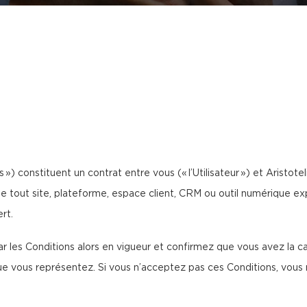
 ») constituent un contrat entre vous (« l’Utilisateur ») et Aristotel
de tout site, plateforme, espace client, CRM ou outil numérique expl
rt.
 les Conditions alors en vigueur et confirmez que vous avez la cap
ous représentez. Si vous n’acceptez pas ces Conditions, vous n’ê