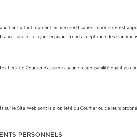
onditions à tout moment. Si une modification importante est appor
b après une mise à jour équivaut à une acceptation des Condition
tes tiers. Le Courtier n’assume aucune responsabilité quant au co
és sur le Site Web sont la propriété du Courtier ou de leurs proprié
MENTS PERSONNELS