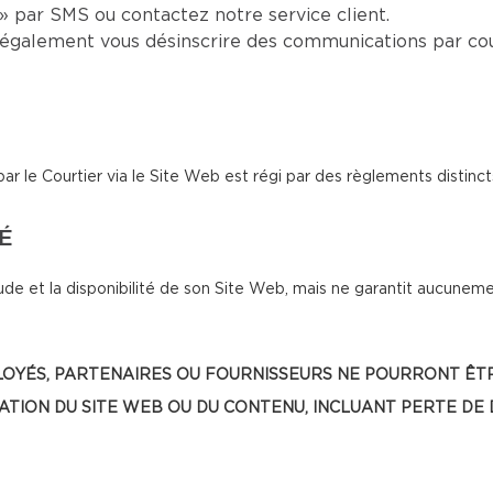
 par SMS ou contactez notre service client.
également vous désinscrire des communications par cou
le Courtier via le Site Web est régi par des règlements distinct
TÉ
de et la disponibilité de son Site Web, mais ne garantit aucunemen
, EMPLOYÉS, PARTENAIRES OU FOURNISSEURS NE POURRONT
SATION DU SITE WEB OU DU CONTENU, INCLUANT PERTE DE