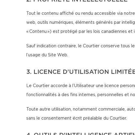
Tout le contenu affiché ou rendu accessible via notre 
web, outils numériques, éléments générés par intellig
« Contenu ») est protégé par les lois canadiennes et in
Sauf indication contraire, le Courtier conserve tous les
l’usage du Site Web.
3. LICENCE D’UTILISATION LIMITÉ
Le Courtier accorde à l’Utilisateur une licence person
fonctionnalités à des fins internes, personnelles et 
Toute autre utilisation, notamment commerciale, autom
sans le consentement écrit préalable du Courtier.