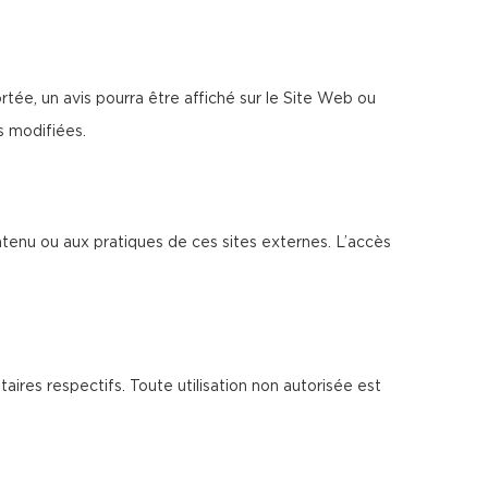
tée, un avis pourra être affiché sur le Site Web ou
s modifiées.
ntenu ou aux pratiques de ces sites externes. L’accès
taires respectifs. Toute utilisation non autorisée est