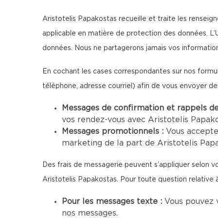
Aristotelis Papakostas recueille et traite les renseig
applicable en matière de protection des données. L’U
données. Nous ne partagerons jamais vos information
En cochant les cases correspondantes sur nos formul
téléphone, adresse courriel) afin de vous envoyer d
Messages de confirmation et rappels d
vos rendez-vous avec Aristotelis Papako
Messages promotionnels :
Vous accepte
marketing de la part de Aristotelis Papa
Des frais de messagerie peuvent s’appliquer selon vo
Aristotelis Papakostas. Pour toute question relative à
Pour les messages texte :
Vous pouvez 
nos messages.