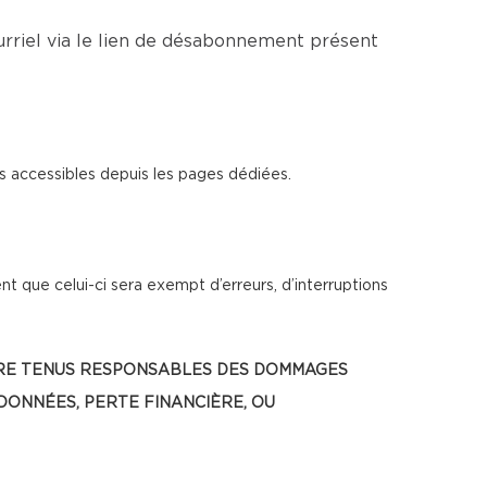
rriel via le lien de désabonnement présent
s accessibles depuis les pages dédiées.
t que celui-ci sera exempt d’erreurs, d’interruptions
 ÊTRE TENUS RESPONSABLES DES DOMMAGES
 DONNÉES, PERTE FINANCIÈRE, OU