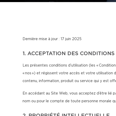
Dernière mise à jour : 17 juin 2025
1. ACCEPTATION DES CONDITIONS
Les présentes conditions d’utilisation (les « Conditions
« nos ») et régissent votre accès et votre utilisation 
contenu, information, produit ou service qui y est offe
En accédant au Site Web, vous acceptez d’être lié par
nom ou pour le compte de toute personne morale que v
2. PROPRIÉTÉ INTELLECTUELLE