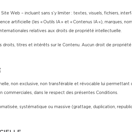
Site Web – incluant sans s’y limiter : textes, visuels, fichiers, int
ence artificielle (les « Outils IA » et « Contenus IA »), marques, 
ternationales relatives aux droits de propriété intellectuelle.
 droits, titres et intérêts sur le Contenu. Aucun droit de propriété 
E
nelle, non exclusive, non transférable et révocable lui permettant 
non commerciales, dans le respect des présentes Conditions.
atisée, systématique ou massive (grattage, duplication, republicat