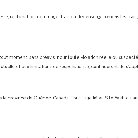
rte, réclamation, dommage, frais ou dépense (y compris les frais 
tout moment, sans préavis, pour toute violation réelle ou suspect
tuelle et aux limitations de responsabilité, continueront de s’appliq
ans la province de Québec, Canada. Tout litige lié au Site Web ou