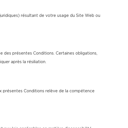
juridiques) résultant de votre usage du Site Web ou
ée des présentes Conditions. Certaines obligations,
uer après la résiliation.
 aux présentes Conditions relève de la compétence