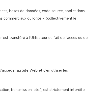
erfaces, bases de données, code source, applications
noms commerciaux ou logos – (collectivement le
n’est transféré à l’Utilisateur du fait de l’accès ou de
d’accéder au Site Web et d’en utiliser les
ion, transmission, etc.), est strictement interdite