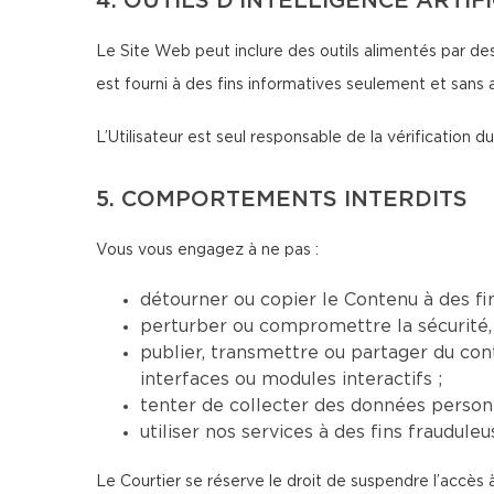
4. OUTILS D’INTELLIGENCE ARTIF
Le Site Web peut inclure des outils alimentés par des
est fourni à des fins informatives seulement et sans 
L’Utilisateur est seul responsable de la vérification
5. COMPORTEMENTS INTERDITS
Vous vous engagez à ne pas :
détourner ou copier le Contenu à des fi
perturber ou compromettre la sécurité, 
publier, transmettre ou partager du conte
interfaces ou modules interactifs ;
tenter de collecter des données personn
utiliser nos services à des fins fraudul
Le Courtier se réserve le droit de suspendre l’accès 