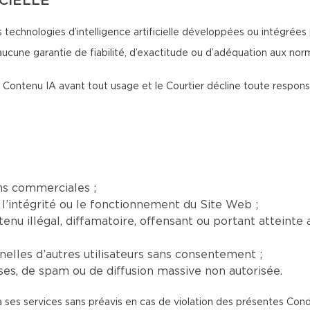
ICIELLE
 technologies d’intelligence artificielle développées ou intégrées 
aucune garantie de fiabilité, d’exactitude ou d’adéquation aux no
 du Contenu IA avant tout usage et le Courtier décline toute respon
ns commerciales ;
l’intégrité ou le fonctionnement du Site Web ;
nu illégal, diffamatoire, offensant ou portant atteinte a
elles d’autres utilisateurs sans consentement ;
euses, de spam ou de diffusion massive non autorisée.
à ses services sans préavis en cas de violation des présentes Cond