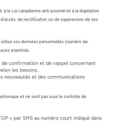
à la Loi canadienne anti-pourriel et à la législation
d’accès, de rectification ou de suppression de ses
t utilise vos données personnelles (numéro de
 avez exprimés.
 de confirmation et de rappel concernant
elon les besoins.
es nouveautés et des communications
léphonique et ne sont pas sous le contrôle de
TOP » par SMS au numéro court indiqué dans