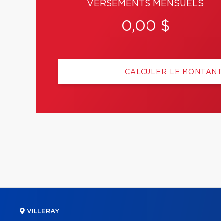
VERSEMENTS MENSUELS
0,00 $
CALCULER LE MONTAN
VILLERAY