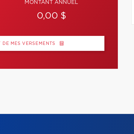
MONTANT ANNUEL
0,00 $
T DE MES VERSEMENTS