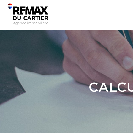
CALCU