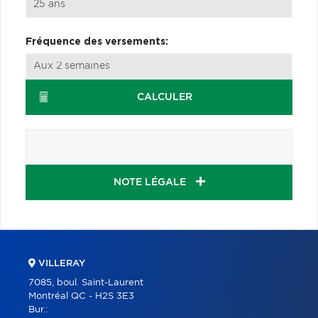
Fréquence des versements:
CALCULER
NOTE LÉGALE
VILLERAY
7085, boul. Saint-Laurent
Montréal QC - H2S 3E3
Bur.: