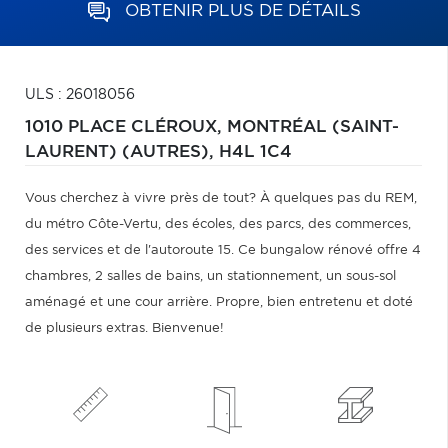
OBTENIR PLUS DE DÉTAILS
ULS : 26018056
1010 PLACE CLÉROUX,
MONTRÉAL (SAINT-
LAURENT) (AUTRES),
H4L 1C4
Vous cherchez à vivre près de tout? À quelques pas du REM,
du métro Côte-Vertu, des écoles, des parcs, des commerces,
des services et de l'autoroute 15. Ce bungalow rénové offre 4
chambres, 2 salles de bains, un stationnement, un sous-sol
aménagé et une cour arrière. Propre, bien entretenu et doté
de plusieurs extras. Bienvenue!