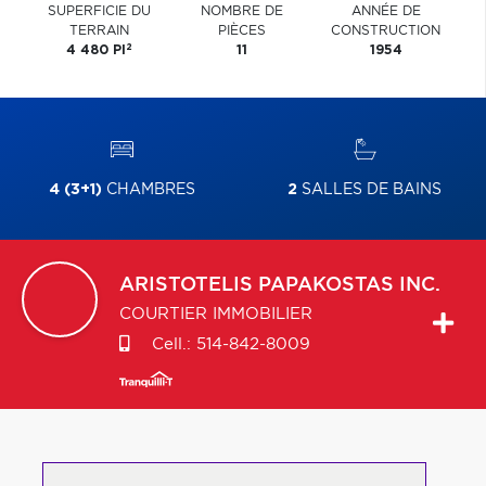
SUPERFICIE DU
NOMBRE DE
ANNÉE DE
TERRAIN
PIÈCES
CONSTRUCTION
2
4 480 PI
11
1954
4 (3+1)
CHAMBRES
2
SALLES DE BAINS
ARISTOTELIS
PAPAKOSTAS INC.
COURTIER IMMOBILIER
Cell.:
514-842-8009