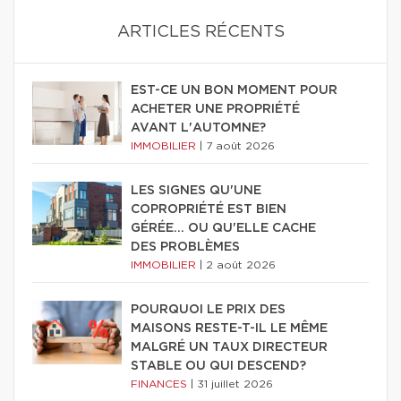
ARTICLES RÉCENTS
EST-CE UN BON MOMENT POUR
ACHETER UNE PROPRIÉTÉ
AVANT L'AUTOMNE?
IMMOBILIER
|
7 août 2026
LES SIGNES QU'UNE
COPROPRIÉTÉ EST BIEN
GÉRÉE… OU QU'ELLE CACHE
DES PROBLÈMES
IMMOBILIER
|
2 août 2026
POURQUOI LE PRIX DES
MAISONS RESTE-T-IL LE MÊME
MALGRÉ UN TAUX DIRECTEUR
STABLE OU QUI DESCEND?
FINANCES
|
31 juillet 2026