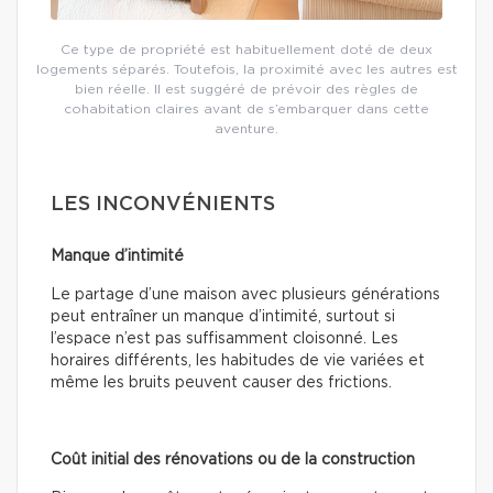
Ce type de propriété est habituellement doté de deux
logements séparés. Toutefois, la proximité avec les autres est
bien réelle. Il est suggéré de prévoir des règles de
cohabitation claires avant de s’embarquer dans cette
aventure.
LES INCONVÉNIENTS
Manque d’intimité
Le partage d’une maison avec plusieurs générations
peut entraîner un manque d’intimité, surtout si
l’espace n’est pas suffisamment cloisonné. Les
horaires différents, les habitudes de vie variées et
même les bruits peuvent causer des frictions.
Coût initial des rénovations ou de la construction