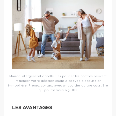
Maison intergénérationnelle : les pour et les contres peuvent
influencer votre décision quant à ce type d’acquisition
immobilière. Prenez contact avec un courtier ou une courtière
qui pourra vous aiguiller.
LES AVANTAGES