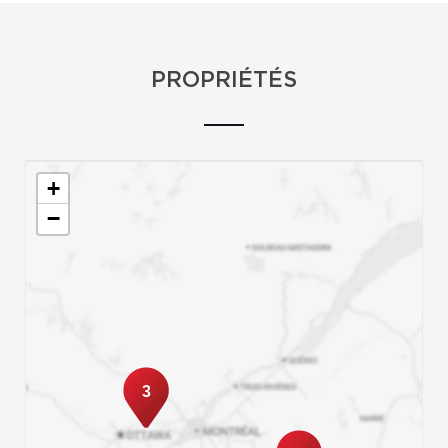
PROPRIÉTÉS
+
−
3