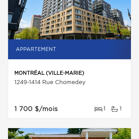
APPARTEMENT
MONTRÉAL (VILLE-MARIE)
1249-1414 Rue Chomedey
1 700 $
/mois
1
1