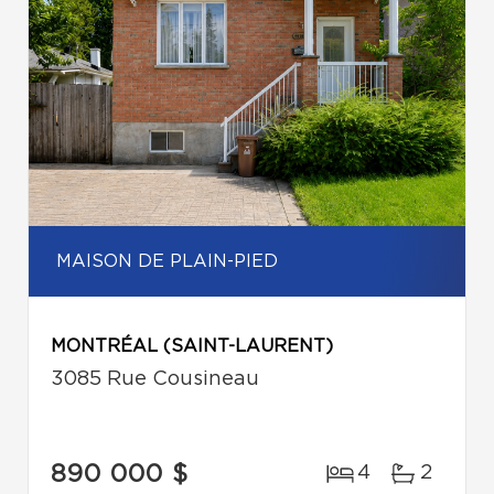
MAISON DE PLAIN-PIED
MONTRÉAL (SAINT-LAURENT)
3085 Rue Cousineau
890 000 $
4
2