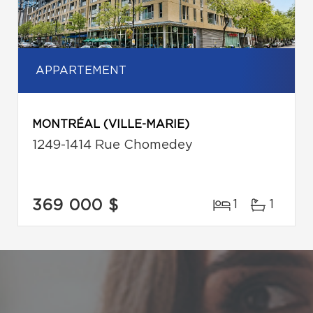
APPARTEMENT
MONTRÉAL (VILLE-MARIE)
1249-1414 Rue Chomedey
369 000 $
1
1