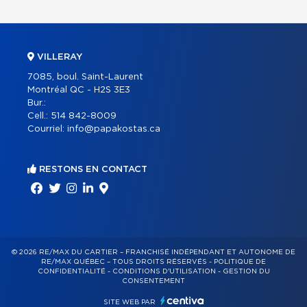
VILLERAY
7085, boul. Saint-Laurent
Montréal QC - H2S 3E3
Bur.:
Cell.:
514 842-8009
Courriel:
info@papakostas.ca
RESTONS EN CONTACT
© 2026 RE/MAX DU CARTIER – FRANCHISÉ INDÉPENDANT ET AUTONOME DE
RE/MAX QUÉBEC – TOUS DROITS RÉSERVÉS -
POLITIQUE DE
CONFIDENTIALITÉ
-
CONDITIONS D'UTILISATION
-
GESTION DU
CONSENTEMENT
SITE WEB PAR