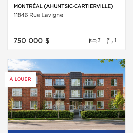
MONTRÉAL (AHUNTSIC-CARTIERVILLE)
11846 Rue Lavigne
750 000 $
3
1
À LOUER