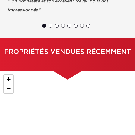
"​Ton honnêteté et ton excellent travail nous ont
impressionnés."
Pierre et Victoria, Montreal
PROPRIÉTÉS VENDUES RÉCEMMENT
+
−