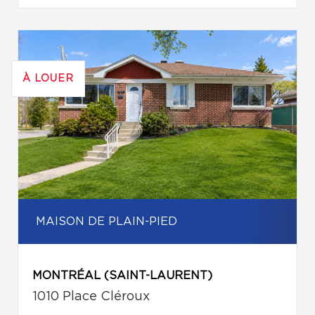
À LOUER
MAISON DE PLAIN-PIED
MONTRÉAL (SAINT-LAURENT)
1010 Place Cléroux